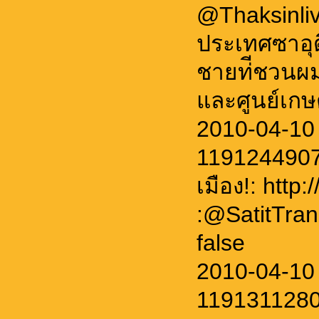
@Thaksinlive
ประเทศซาอุด
ชายท่ีชวนผม
และศูนย์เกษ
2010-04-10 
11912449072
เมือง!: http:
:@SatitTra
false
2010-04-10
1191311280