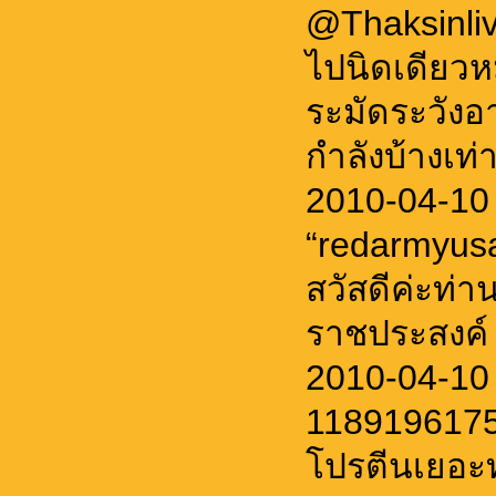
@Thaksinliv
ไปนิดเดียวห
ระมัดระวังอ
กำลังบ้างเท่
2010-04-10
“redarmyus
สวัสดีค่ะท่า
ราชประสงค์ 
2010-04-10
11891961754
โปรตีนเยอะท