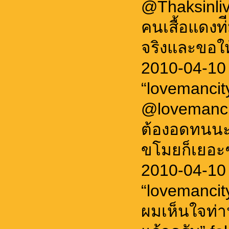
@Thaksinliv
คนเสื้อแดงท่
จริงและขอให้
2010-04-10
“lovemanci
@lovemanci
ต้องอดทนนะค
ขโมยก็เยอะๆ
2010-04-10
“lovemanci
ผมเห็นใจท่า