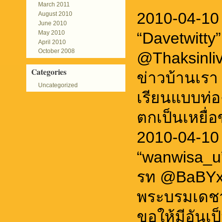
March 2011
2010-04-10
August 2010
June 2010
May 2010
“Davetwitty
April 2010
October 2008
@Thaksinli
Categories
ข่าวบ้านเรา
Uncategorized
เรียนแบบท่
ตกเป็นเหยื่
2010-04-10
“wanwisa_u
รท @BaBYxxx
พระบรมเดชา
ขอให้มีอันเป