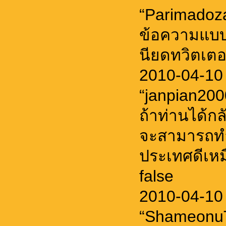
“Parimadoz
ข้อความแบบน
นียดทวิตเตอร
2010-04-10
“janpian20
ถ้าท่านได้ก
จะสามารถทำ
ประเทศดีเหม
false
2010-04-10
“ShameonuT