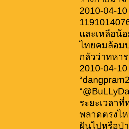
2010-04-10
11910140766
และเหลือน้
ไทยคมล้อมป
กลัวว่าทหาร
2010-04-10
“dangpram2
“@BuLLyDaB
ระยะเวลาที่ท
พลาดตรงไหน 
ฝันไปหรือป่า