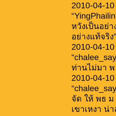
2010-04-10
“YingPhaili
หวังเป็นอย่
อย่างแท้จริง”
2010-04-10
“chalee_sa
ท่านไม่มา พ
2010-04-10
“chalee_sa
จัด ให้ พธ ม
เขาเหงา น่า