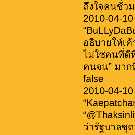
ถึงใจคนชั่วม
2010-04-10
“BuLLyDaBuL
อธิบายให้เค้
ไม่ใช่คนที่ด
คนจน” มากที
false
2010-04-10
“Kaepatcha
“@Thaksinli
ว่ารัฐบาลชุด