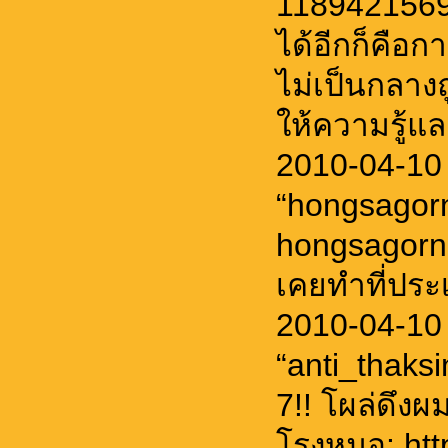
11894215691
ได้อีกก็คือกา
ไม่เป็นกลางถ
ให้ความรู้แล
2010-04-10
“hongsagor
hongsagorn แ
เคยทำที่ประ
2010-04-10
“anti_thaksi
7!! โผล่ดึงผ
โรงหมอ: http