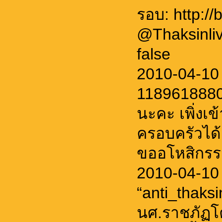
รอบ: http://b
@Thaksinl
false
2010-04-10 
11896188802
นะคะ เพิ่งเข
ครอบครัวได้
ขออโหสิกรร
2010-04-10
“anti_thaks
นศ.ราชภัฏโ