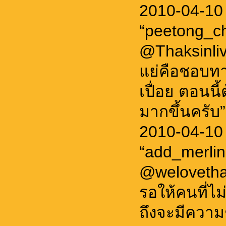
2010-04-10
“peetong_c
@Thaksinliv
แย่คือชอบทา
เปื่อย ตอนน
มากขึ้นครับ”
2010-04-10
“add_merlin
@welovetha
รอให้คนที่ไม
ถึงจะมีควา