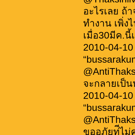
อะไรเลย ถ้า
ทำงาน เพิ่ง
เมื่อ30มีค.นี
2010-04-10
“bussaraku
@AntiThaksi
จะกลายเป็นหล
2010-04-10
“bussaraku
@AntiThaksi
ขออภัยท่ีไม่ค