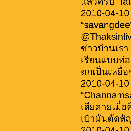
แล้วครับ” fa
2010-04-10
“savangdee
@Thaksinli
ข่าวบ้านเรา
เรียนแบบท่
ตกเป็นเหยื่
2010-04-10
“Channamsa
เสียดายเมื่อ
เป๋ามันตัดส
2010-04-10