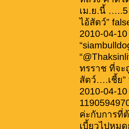
เม.ย.นี้ …..
ไอ้สัตว์” fals
2010-04-10
“siambulld
“@Thaksinli
ทรราช ที่จะ
สัตว์….เชี้ย”
2010-04-10 
11905949702
ค่ะกับการที่
เบี้ยวไปหมดย