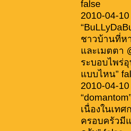
false
2010-04-10
“BuLLyDaBu
ชาวบ้านที่หา
และเมตตา @
ระบอบไพร่อุ
แบบไหน” fa
2010-04-10
“domantom”
เนื่องในเทศ
ครอบครัวมีแ